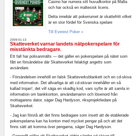
Casino har numera sitt huvudkontor på Malta
och har också en maltesisk licens.
Detta innebär att pokerrumet är skattefritt vilket
är en stor fördel för Svenska spelare
Till Everest Poker »
2009-01-13
Skatteverket varnar landets nätpokerspelare för
misstänkta bedragare.
Ett fall har polisanmälts — det gäller en pokerspelare på nätet som
fått en försändelse där Skatteverket felaktigt angetts som
avsändare.
- Försändelsen innehöll en falsk Skatteverksblankett och en cd-skiva
med information. Det allvarliga är att cd-skivan innehåller en så
kallad trojan¹, det vill säga en skadlig kod, vars syfte är att samla in
information om bankkonton, användarnamn och lösenord från
mottagarens dator, säger Dag Hardyson, riksprojektledare på
Skatteverket.
- Jag kan förstå att det finns bedragare som insett att de etablerade
pokerspelarna kan ha konton med mycket pengar på och att det
finns sätt att komma över pengarna, säger Dag Hardyson.
- Generellt gäller att Skatteverket aldrig sänder cd-skivor till