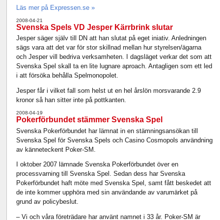
Läs mer på Expressen.se »
2008-04-21
Svenska Spels VD Jesper Kärrbrink slutar
Jesper säger själv till DN att han slutat på eget iniativ. Anledningen
sägs vara att det var för stor skillnad mellan hur styrelsen/ägarna
och Jesper vill bedriva verksamheten. I dagsläget verkar det som att
Svenska Spel skall ta en lite lugnare aproach. Antagligen som ett led
i att försöka behålla Spelmonopolet.
Jesper får i vilket fall som helst ut en hel årslön morsvarande 2.9
kronor så han sitter inte på pottkanten.
2008-04-19
Pokerförbundet stämmer Svenska Spel
Svenska Pokerförbundet har lämnat in en stämningsansökan till
Svenska Spel för Svenska Spels och Casino Cosmopols användning
av känneteckent Poker-SM.
I oktober 2007 lämnade Svenska Pokerförbundet över en
processvarning till Svenska Spel. Sedan dess har Svenska
Pokerförbundet haft möte med Svenska Spel, samt fått beskedet att
de inte kommer upphöra med sin användande av varumärket på
grund av policybeslut.
– Vi och våra företrädare har använt namnet i 33 år. Poker-SM är