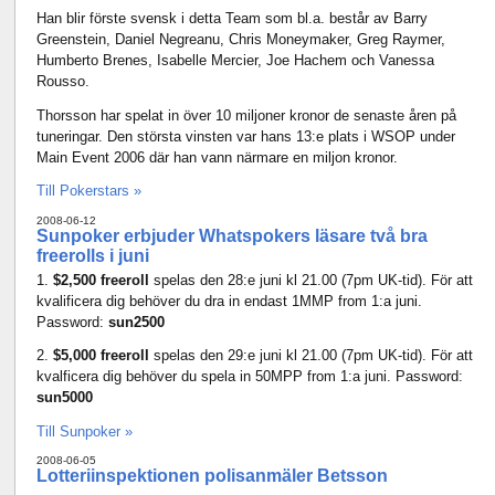
Han blir förste svensk i detta Team som bl.a. består av Barry
Greenstein, Daniel Negreanu, Chris Moneymaker, Greg Raymer,
Humberto Brenes, Isabelle Mercier, Joe Hachem och Vanessa
Rousso.
Thorsson har spelat in över 10 miljoner kronor de senaste åren på
tuneringar. Den största vinsten var hans 13:e plats i WSOP under
Main Event 2006 där han vann närmare en miljon kronor.
Till Pokerstars »
2008-06-12
Sunpoker erbjuder Whatspokers läsare två bra
freerolls i juni
1.
$2,500 freeroll
spelas den 28:e juni kl 21.00 (7pm UK-tid). För att
kvalificera dig behöver du dra in endast 1MMP from 1:a juni.
Password:
sun2500
2.
$5,000 freeroll
spelas den 29:e juni kl 21.00 (7pm UK-tid). För att
kvalficera dig behöver du spela in 50MPP from 1:a juni. Password:
sun5000
Till Sunpoker »
2008-06-05
Lotteriinspektionen polisanmäler Betsson