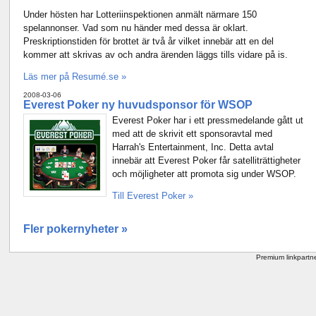
Under hösten har Lotteriinspektionen anmält närmare 150
spelannonser. Vad som nu händer med dessa är oklart.
Preskriptionstiden för brottet är två år vilket innebär att en del
kommer att skrivas av och andra ärenden läggs tills vidare på is.
Läs mer på Resumé.se »
2008-03-06
Everest Poker ny huvudsponsor för WSOP
Everest Poker har i ett pressmedelande gått ut
med att de skrivit ett sponsoravtal med
Harrah's Entertainment, Inc. Detta avtal
innebär att Everest Poker får satelliträttigheter
och möjligheter att promota sig under WSOP.
Till Everest Poker »
Fler pokernyheter »
Premium linkpartn