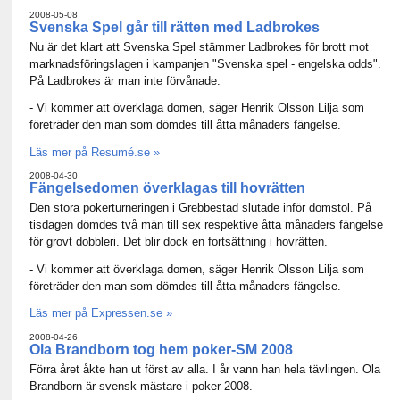
2008-05-08
Svenska Spel går till rätten med Ladbrokes
Nu är det klart att Svenska Spel stämmer Ladbrokes för brott mot
marknadsföringslagen i kampanjen "Svenska spel - engelska odds".
På Ladbrokes är man inte förvånade.
- Vi kommer att överklaga domen, säger Henrik Olsson Lilja som
företräder den man som dömdes till åtta månaders fängelse.
Läs mer på Resumé.se »
2008-04-30
Fängelsedomen överklagas till hovrätten
Den stora pokerturneringen i Grebbestad slutade inför domstol. På
tisdagen dömdes två män till sex respektive åtta månaders fängelse
för grovt dobbleri. Det blir dock en fortsättning i hovrätten.
- Vi kommer att överklaga domen, säger Henrik Olsson Lilja som
företräder den man som dömdes till åtta månaders fängelse.
Läs mer på Expressen.se »
2008-04-26
Ola Brandborn tog hem poker-SM 2008
Förra året åkte han ut först av alla. I år vann han hela tävlingen. Ola
Brandborn är svensk mästare i poker 2008.