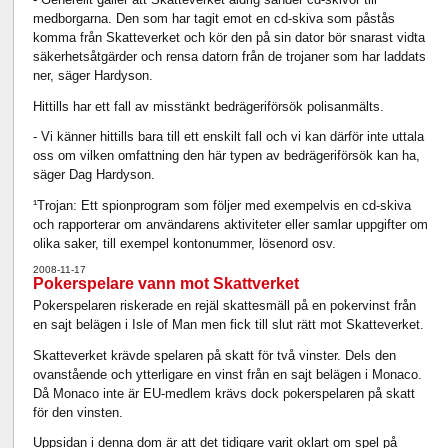
medborgarna. Den som har tagit emot en cd-skiva som påstås
komma från Skatteverket och kör den på sin dator bör snarast vidta
säkerhetsåtgärder och rensa datorn från de trojaner som har laddats
ner, säger Hardyson.
Hittills har ett fall av misstänkt bedrägeriförsök polisanmälts.
- Vi känner hittills bara till ett enskilt fall och vi kan därför inte uttala
oss om vilken omfattning den här typen av bedrägeriförsök kan ha,
säger Dag Hardyson.
¹Trojan: Ett spionprogram som följer med exempelvis en cd-skiva
och rapporterar om användarens aktiviteter eller samlar uppgifter om
olika saker, till exempel kontonummer, lösenord osv.
2008-11-17
Pokerspelare vann mot Skattverket
Pokerspelaren riskerade en rejäl skattesmäll på en pokervinst från
en sajt belägen i Isle of Man men fick till slut rätt mot Skatteverket.
Skatteverket krävde spelaren på skatt för två vinster. Dels den
ovanstående och ytterligare en vinst från en sajt belägen i Monaco.
Då Monaco inte är EU-medlem krävs dock pokerspelaren på skatt
för den vinsten.
Uppsidan i denna dom är att det tidigare varit oklart om spel på